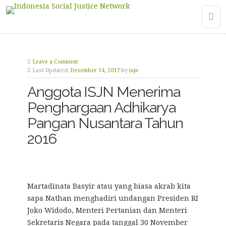
Leave a Comment
Last Updated:
Desember 14, 2017
by
isjn
Anggota ISJN Menerima
Penghargaan Adhikarya
Pangan Nusantara Tahun
2016
Martadinata Basyir atau yang biasa akrab kita
sapa Nathan menghadiri undangan Presiden RI
Joko Widodo, Menteri Pertanian dan Menteri
Sekretaris Negara pada tanggal 30 November