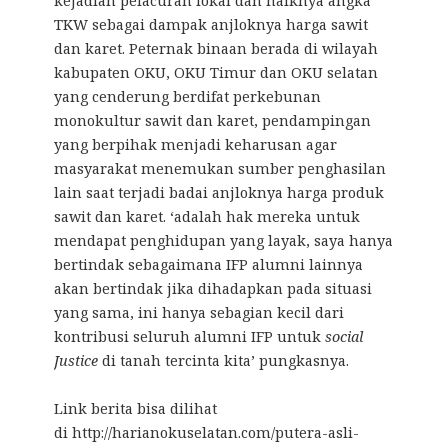
kejadian pelacuran lokal dan naiknya angka
TKW sebagai dampak anjloknya harga sawit
dan karet. Peternak binaan berada di wilayah
kabupaten OKU, OKU Timur dan OKU selatan
yang cenderung berdifat perkebunan
monokultur sawit dan karet, pendampingan
yang berpihak menjadi keharusan agar
masyarakat menemukan sumber penghasilan
lain saat terjadi badai anjloknya harga produk
sawit dan karet. ‘adalah hak mereka untuk
mendapat penghidupan yang layak, saya hanya
bertindak sebagaimana IFP alumni lainnya
akan bertindak jika dihadapkan pada situasi
yang sama, ini hanya sebagian kecil dari
kontribusi seluruh alumni IFP untuk
social
Justice
di tanah tercinta kita’ pungkasnya.
Link berita bisa dilihat
di http://harianokuselatan.com/putera-asli-