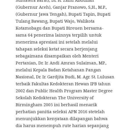
Sumatera Barat), Dr. H. Zaini Abdullah
(Gubernur Aceh), Ganjar Pranowo, S,H., M.P.,
(Gubernur Jawa Tengah), Bupati Tapin, Bupati
Tulang Bawang, Bupati Wajo, Walikota
Kotamobagu dan Bupati Bireuen bersama-
sama 64 penerima lainnya terpilih untuk
menerima apresiasi ini setelah melalui
tahapan seleksi ketat secara berjenjang
sebagaimana disampaikan oleh Menteri
Pertanian, Dr. Ir. Andi Amran Sulaiman, MP.,
melalui Kepala Badan Ketahanan Pangan
Nasional, Dr. Ir. Gardjita Budi, M. Agr. St. Lulusan
terbaik Fakultas Kedokteran Hewan IPB tahun
2002 dan Public Health Program Master Degree
Sekolah Kedokteran The University of
Birmingham 2005 ini berhasil menarik
perhatian panitia seleksi APN 2016 stetelah
menunjukkan kenyataan dilapangan bahwa
dia harus menempuh rute harian sepanjang