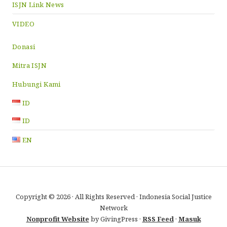
ISJN Link News
VIDEO
Donasi
Mitra ISJN
Hubungi Kami
ID
ID
EN
Copyright © 2026 · All Rights Reserved · Indonesia Social Justice
Network
Nonprofit Website
by GivingPress ·
RSS Feed
·
Masuk