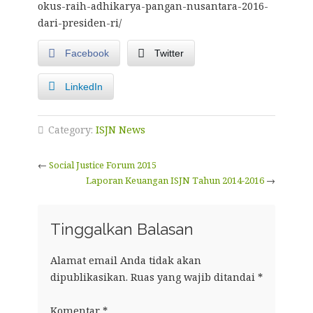
okus-raih-adhikarya-pangan-nusantara-2016-
dari-presiden-ri/
Facebook
Twitter
LinkedIn
Category:
ISJN News
←
Social Justice Forum 2015
Laporan Keuangan ISJN Tahun 2014-2016
→
Tinggalkan Balasan
Alamat email Anda tidak akan
dipublikasikan.
Ruas yang wajib ditandai
*
Komentar
*