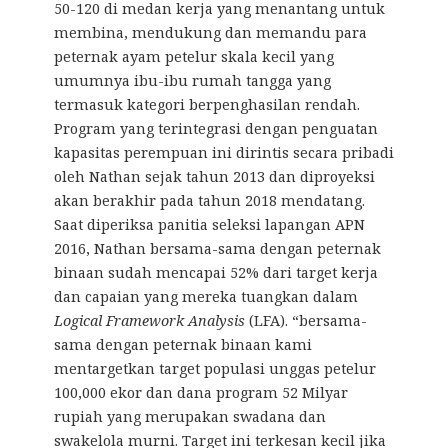
50-120 di medan kerja yang menantang untuk
membina, mendukung dan memandu para
peternak ayam petelur skala kecil yang
umumnya ibu-ibu rumah tangga yang
termasuk kategori berpenghasilan rendah.
Program yang terintegrasi dengan penguatan
kapasitas perempuan ini dirintis secara pribadi
oleh Nathan sejak tahun 2013 dan diproyeksi
akan berakhir pada tahun 2018 mendatang.
Saat diperiksa panitia seleksi lapangan APN
2016, Nathan bersama-sama dengan peternak
binaan sudah mencapai 52% dari target kerja
dan capaian yang mereka tuangkan dalam
Logical Framework Analysis
(LFA). “bersama-
sama dengan peternak binaan kami
mentargetkan target populasi unggas petelur
100,000 ekor dan dana program 52 Milyar
rupiah yang merupakan swadana dan
swakelola murni. Target ini terkesan kecil jika