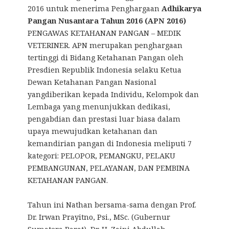
2016 untuk menerima Penghargaan
Adhikarya
Pangan Nusantara Tahun 2016 (APN 2016)
PENGAWAS KETAHANAN PANGAN – MEDIK
VETERINER. APN merupakan penghargaan
tertinggi di Bidang Ketahanan Pangan oleh
Presdien Republik Indonesia selaku Ketua
Dewan Ketahanan Pangan Nasional
yangdiberikan kepada Individu, Kelompok dan
Lembaga yang menunjukkan dedikasi,
pengabdian dan prestasi luar biasa dalam
upaya mewujudkan ketahanan dan
kemandirian pangan di Indonesia meliputi 7
kategori: PELOPOR, PEMANGKU, PELAKU
PEMBANGUNAN, PELAYANAN, DAN PEMBINA
KETAHANAN PANGAN.
Tahun ini Nathan bersama-sama dengan Prof.
Dr. Irwan Prayitno, Psi., MSc. (Gubernur