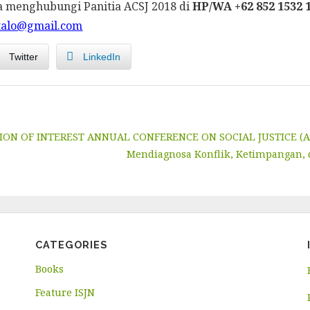
isa menghubungi Panitia ACSJ 2018 di
HP/WA +62 852 1532 
ntalo@gmail.com
Twitter
LinkedIn
s
ION OF INTEREST ANNUAL CONFERENCE ON SOCIAL JUSTICE (AC
Mendiagnosa Konflik, Ketimpangan, d
CATEGORIES
Books
Feature ISJN