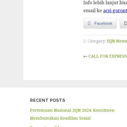
Info lebih lanjut b
email ke
acsj.goro
Facebook
Category:
ISJN New
←
CALL FOR EXPRESS
RECENT POSTS
Pertemuan Nasional ISJN 2024: Komitmen
Membumikan Keadilan Sosial