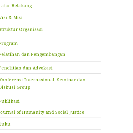
Latar Belakang
Visi & Misi
Struktur Organisasi
Program
Pelatihan dan Pengembangan
Penelitian dan Advokasi
Konferensi Internasional, Seminar dan
Diskusi Group
Publikasi
Journal of Humanity and Social Justice
Buku