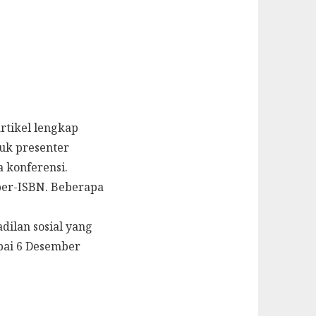
rtikel lengkap
tuk presenter
 konferensi.
 ber-ISBN. Beberapa
dilan sosial yang
pai 6 Desember