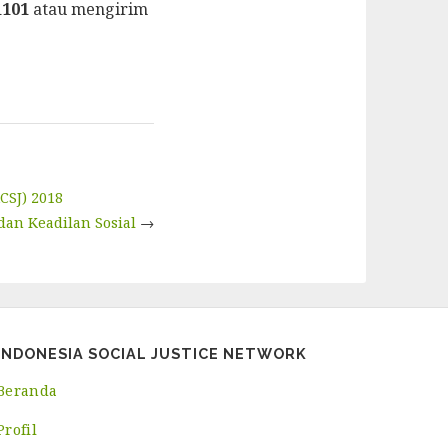
1101
atau mengirim
SJ) 2018
an Keadilan Sosial
→
INDONESIA SOCIAL JUSTICE NETWORK
Beranda
Profil