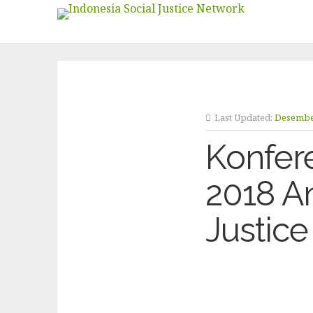
Last Updated:
Desember
Konfer
2018 A
Justice