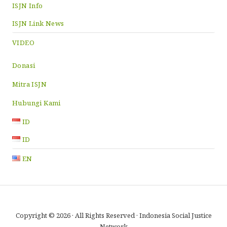
ISJN Info
ISJN Link News
VIDEO
Donasi
Mitra ISJN
Hubungi Kami
ID
ID
EN
Copyright © 2026 · All Rights Reserved · Indonesia Social Justice
Network