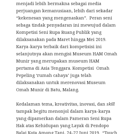
menjadi lebih bermakna sebagai media
perjuangan kemanusiaan, lebih dari sekadar
“kekenesan yang mengenaskan”. Peran seni
sebaga tindak penyadaran ini mewujud dalam
Kompetisi Seni Rupa Ruang Publik yang
dilaksanakan pada Maret hingga Mei 2019.
Karya-karya terbaik dari kompetisisi ini
selanjutnya akan mengisi Museum HAM Omah
Munir yang merupakan museum HAM
pertama di Asia Tenggara. Kompetisi Omah
Pepeling ‘rumah cahaya’ juga telah
dilaksanakan untuk merenovasi Museum
Omah Munir di Batu, Malang.
Kedalaman tema, kreativitas, inovasi, dan
skill
tampak begitu menonjol dalam karya-karya
yang dipamerkan dalam Pameran Seni Rupa
Hak atas Kehidupan yang Layak di Pendopo
Balai Kota Among Tani, 24-27 Juni 2019. “Touch