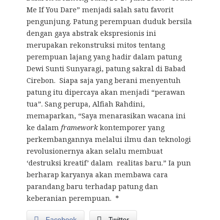
Me If You Dare” menjadi salah satu favorit
pengunjung. Patung perempuan duduk bersila
dengan gaya abstrak ekspresionis ini
merupakan rekonstruksi mitos tentang
perempuan lajang yang hadir dalam patung
Dewi Sunti Sunyaragi, patung sakral di Babad
Cirebon. Siapa saja yang berani menyentuh
patung itu dipercaya akan menjadi “perawan
tua”. Sang perupa, Alfiah Rahdini,
memaparkan, “Saya menarasikan wacana ini
ke dalam
framework
kontemporer yang
perkembangannya melalui ilmu dan teknologi
revolusionernya akan selalu membuat
‘destruksi kreatif’ dalam realitas baru.” Ia pun
berharap karyanya akan membawa cara
parandang baru terhadap patung dan
keberanian perempuan. *
Facebook
Twitter