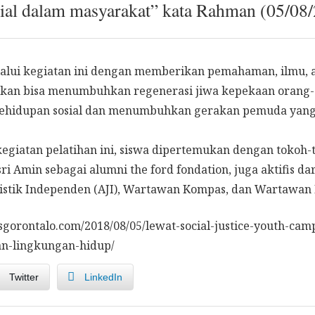
ial dalam masyarakat” kata Rahman (05/08
alui kegiatan ini dengan memberikan pemahaman, ilmu, an
pkan bisa menumbuhkan regenerasi jiwa kepekaan orang-
ehidupan sosial dan menumbuhkan gerakan pemuda yang
egiatan pelatihan ini, siswa dipertemukan dengan tokoh-to
ri Amin sebagai alumni the ford fondation, juga aktifis da
alistik Independen (AJI), Wartawan Kompas, dan Wartawan
asgorontalo.com/2018/08/05/lewat-social-justice-youth-ca
an-lingkungan-hidup/
Twitter
LinkedIn