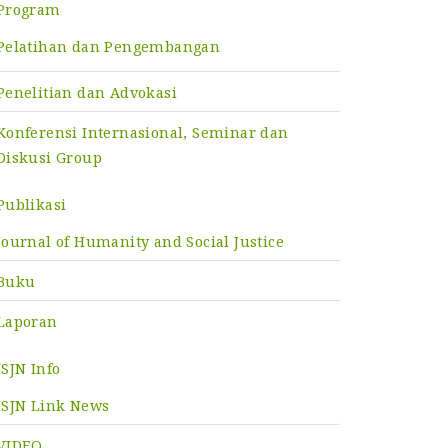
Program
Pelatihan dan Pengembangan
Penelitian dan Advokasi
Konferensi Internasional, Seminar dan
Diskusi Group
Publikasi
Journal of Humanity and Social Justice
Buku
Laporan
ISJN Info
ISJN Link News
VIDEO