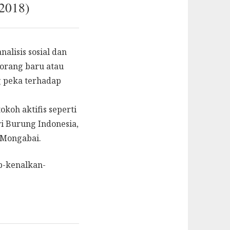
/2018)
alisis sosial dan
orang baru atau
 peka terhadap
koh aktifis seperti
ri Burung Indonesia,
 Mongabai.
mp-kenalkan-