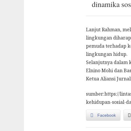
dinamika sos
Lanjut Rahman, mel
lingkungan dihara
pemuda terhadap k
lingkungan hidup.
Selanjutnya dalam k
Elnino Mohi dan Bas
Ketua Aliansi Jurn
sumber:https://lint
kehidupan-sosial-d
Facebook