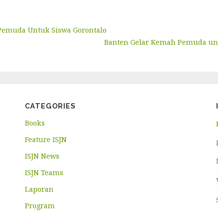
s
Pemuda Untuk Siswa Gorontalo
Banten Gelar Kemah Pemuda unt
CATEGORIES
Books
Feature ISJN
ISJN News
ISJN Teams
Laporan
Program