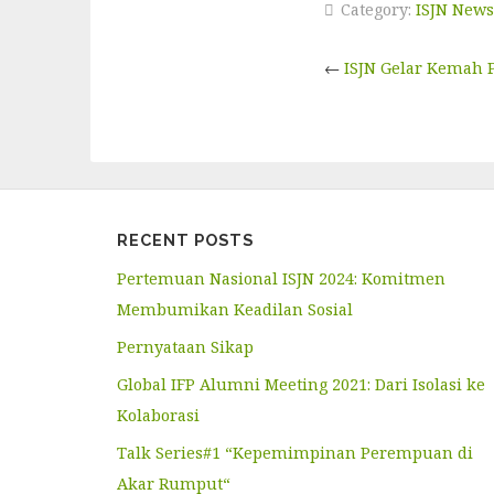
Category:
ISJN New
←
ISJN Gelar Kemah 
RECENT POSTS
Pertemuan Nasional ISJN 2024: Komitmen
Membumikan Keadilan Sosial
Pernyataan Sikap
Global IFP Alumni Meeting 2021: Dari Isolasi ke
Kolaborasi
Talk Series#1 “Kepemimpinan Perempuan di
Akar Rumput“