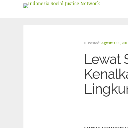
Posted:
Agustus 11, 20
Lewat 
Kenalk
Lingku