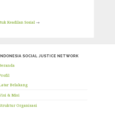
uk Keadilan Sosial
→
INDONESIA SOCIAL JUSTICE NETWORK
Beranda
Profil
Latar Belakang
Visi & Misi
Struktur Organisasi