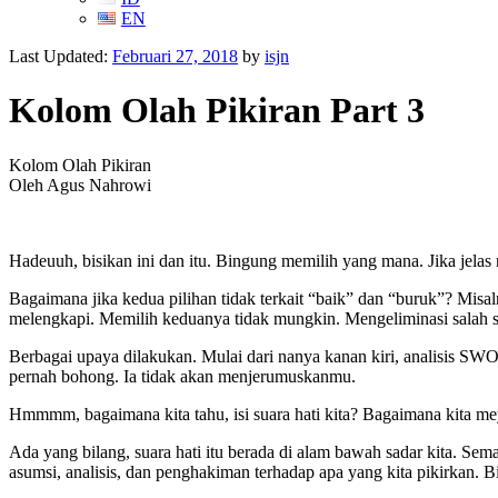
EN
Last Updated:
Februari 27, 2018
by
isjn
Kolom Olah Pikiran Part 3
Kolom Olah Pikiran
Oleh Agus Nahrowi
Hadeuuh, bisikan ini dan itu. Bingung memilih yang mana. Jika jelas
Bagaimana jika kedua pilihan tidak terkait “baik” dan “buruk”? Mi
melengkapi. Memilih keduanya tidak mungkin. Mengeliminasi salah s
Berbagai upaya dilakukan. Mulai dari nanya kanan kiri, analisis SW
pernah bohong. Ia tidak akan menjerumuskanmu.
Hmmmm, bagaimana kita tahu, isi suara hati kita? Bagaimana kita meya
Ada yang bilang, suara hati itu berada di alam bawah sadar kita. Sema
asumsi, analisis, dan penghakiman terhadap apa yang kita pikirkan. B