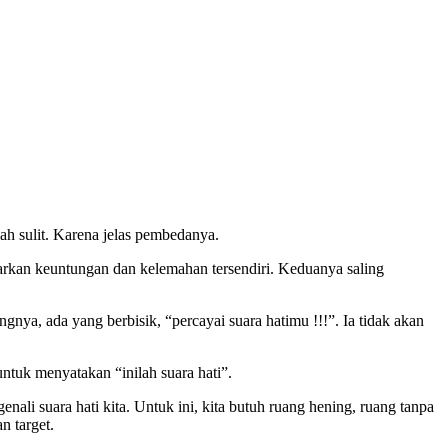
ah sulit. Karena jelas pembedanya.
arkan keuntungan dan kelemahan tersendiri. Keduanya saling
a, ada yang berbisik, “percayai suara hatimu !!!”. Ia tidak akan
untuk menyatakan “inilah suara hati”.
nali suara hati kita. Untuk ini, kita butuh ruang hening, ruang tanpa
n target.